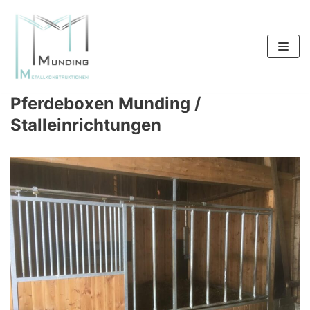
Zum
Inhalt
springen
Pferdeboxen Munding /
Stalleinrichtungen