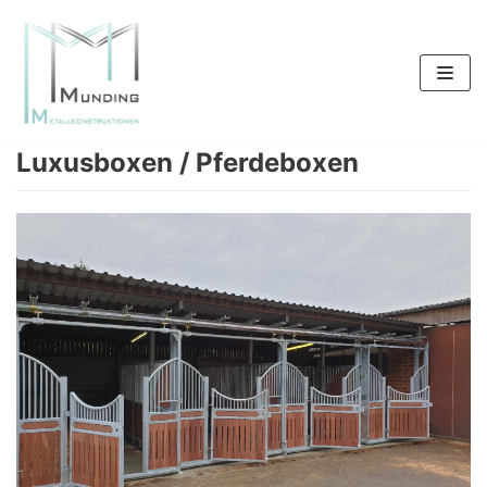
Zum
Inhalt
springen
Luxusboxen / Pferdeboxen