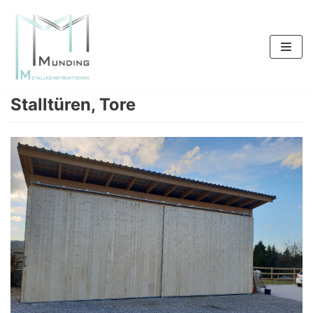
Zum
Inhalt
springen
Stalltüren, Tore