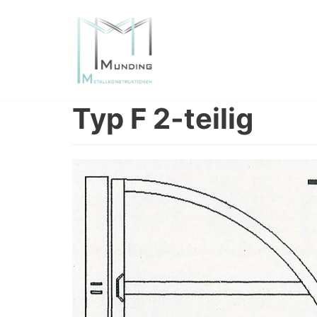
Zum
Inhalt
springen
Typ F 2-teilig