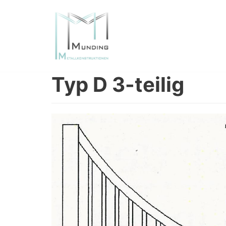
Zum
Inhalt
springen
Typ D 3-teilig